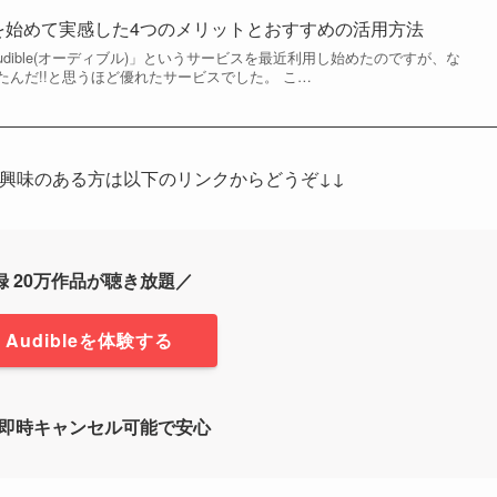
e」を始めて実感した4つのメリットとおすすめの活用方法
audible(オーディブル)」というサービスを最近利用し始めたのですが、な
んだ!!と思うほど優れたサービスでした。 こ…
でご興味のある方は以下のリンクからどうぞ↓↓
録
20万作品
が聴き放題／
Audibleを体験する
即時キャンセル可能で安心