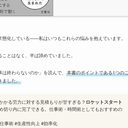
常態化している——私はいつもこれらの悩みを抱えています。
ることはなく、半ば諦めていました。
事は終わらないのか」を読んで、
本書のポイントである1つの
きました。
かかる労力に対する見積もりが甘すぎる？
ロケットスタート
め切り内に完了できる。仕事術・時間術としてもおすすめの
仕事術 #生産性向上 #効率化