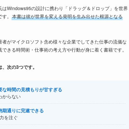
Windows95の設計に携わり「ドラッグ＆ドロップ」を世界
です。
本書は彼が世界を変える発明を生み出せた根源となる
著者がマイクロソフト含め様々な企業でしてきた仕事の流儀な
践できる時間術・仕事術の考え方や行動が身に着く書籍です。
は、次の3つです。
要な時間の見積もりが甘すぎる
わからない
納期通りに完遂できる
全力を注ぐ