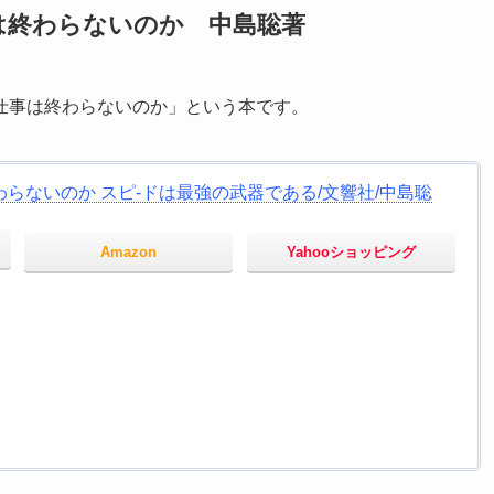
は終わらないのか 中島聡著
仕事は終わらないのか」という本です。
らないのか スピ-ドは最強の武器である/文響社/中島聡
Amazon
Yahooショッピング