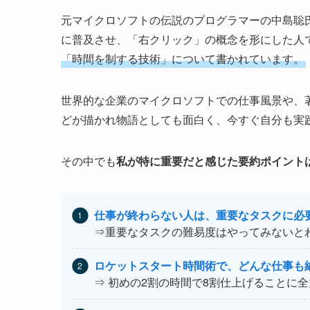
元マイクロソフトの伝説のプログラマーの中島聡氏は
に普及させ、「右クリック」の概念を形にした人
「時間を制する技術」について書かれています。
世界的な企業のマイクロソフトでの仕事風景や、
どが描かれ物語としても面白く、今すぐ自分も実
その中でも
私が特に重要だと感じた要約ポイント
仕事が終わらない人は、重要なタスクに必
⇒重要なタスクの難易度はやってみないと
ロケットスタート時間術で、どんな仕事も
⇒ 初めの2割の時間で8割仕上げることに