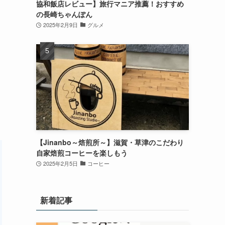
協和飯店レビュー】旅行マニア推薦！おすすめ
の長崎ちゃんぽん
2025年2月9日
グルメ
【Jinanbo～焙煎所～】滋賀・草津のこだわり
自家焙煎コーヒーを楽しもう
2025年2月5日
コーヒー
新着記事