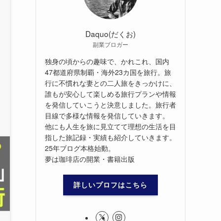
Daquo(だくお)
副業ブロガー
独身の頃からの趣味で、かれこれ、国内
47都道府県制覇・海外23カ国を旅行。旅
行に不慣れな妻との二人旅をきっかけに、
誰もが安心して楽しめる旅行プランや情報
を発信していこうと決意しました。旅行者
目線で多様な情報を発信していきます。
他にも人生を旅に見立てて理想の生活を目
指した旅記録・実績も紹介していきます。
25年ブログ本格始動。
夢は珈琲店の開業・書籍出版
詳しいプロフはこちら