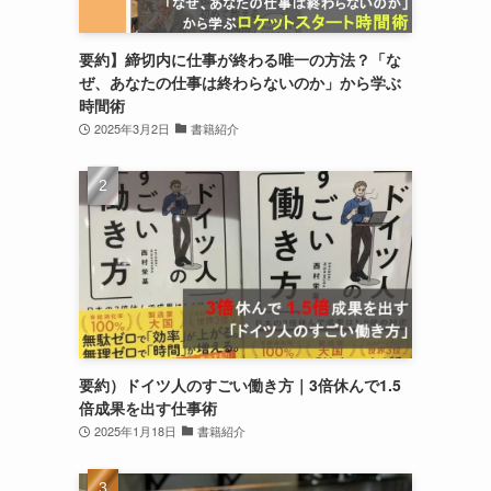
要約】締切内に仕事が終わる唯一の方法？「な
ぜ、あなたの仕事は終わらないのか」から学ぶ
時間術
2025年3月2日
書籍紹介
要約）ドイツ人のすごい働き方｜3倍休んで1.5
倍成果を出す仕事術
2025年1月18日
書籍紹介