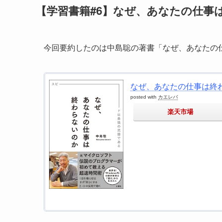
【学習書籍#6】なぜ、あなたの仕事
今回要約したのは中島聡の著書「なぜ、あなたの
なぜ、あなたの仕事は終わ
posted with
カエレバ
楽天市場