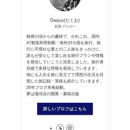
Daquo(だくお)
副業ブロガー
独身の頃からの趣味で、かれこれ、国内
47都道府県制覇・海外23カ国を旅行。旅
行に不慣れな妻との二人旅をきっかけに、
誰もが安心して楽しめる旅行プランや情報
を発信していこうと決意しました。旅行者
目線で多様な情報を発信していきます。
他にも人生を旅に見立てて理想の生活を目
指した旅記録・実績も紹介していきます。
25年ブログ本格始動。
夢は珈琲店の開業・書籍出版
詳しいプロフはこちら