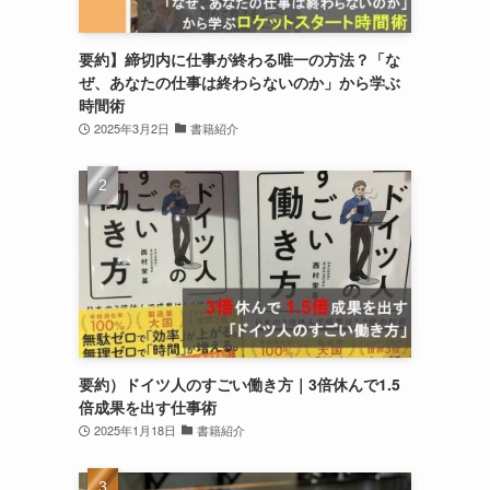
要約】締切内に仕事が終わる唯一の方法？「な
ぜ、あなたの仕事は終わらないのか」から学ぶ
時間術
2025年3月2日
書籍紹介
要約）ドイツ人のすごい働き方｜3倍休んで1.5
倍成果を出す仕事術
2025年1月18日
書籍紹介