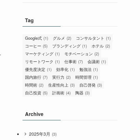
Tag
Google式
(1)
グルメ
(2)
コンサルタント
(1)
コーヒー
(5)
ブランディング
(1)
ホテル
(2)
マーケティング
(1)
モチベーション
(2)
ナ
リモートワーク
(1)
仕事術
(7)
会議術
(1)
優先度決定
(1)
効率化
(1)
勉強法
(1)
国内旅行
(7)
実行力
(2)
時間管理
(1)
時間術
(2)
生産性向上
(3)
自己啓発
(3)
自己投資
(5)
計画術
(4)
陶器
(3)
Archive
2025年3月
(3)