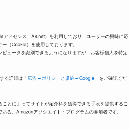
eアドセンス、A8.net）を利用しており、ユーザーの興味に応
（Cookie）を使用しております。
ンピュータを識別できるようになりますが、お客様個人を特定
に関する詳細は「
広告 – ポリシーと規約 – Google
」をご確認くだ
ンクすることによってサイトが紹介料を獲得できる手段を提供するこ
ある、Amazonアソシエイト・プログラムの参加者です。