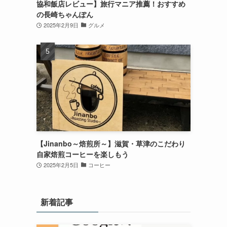
協和飯店レビュー】旅行マニア推薦！おすすめ
の長崎ちゃんぽん
2025年2月9日
グルメ
【Jinanbo～焙煎所～】滋賀・草津のこだわり
自家焙煎コーヒーを楽しもう
2025年2月5日
コーヒー
新着記事