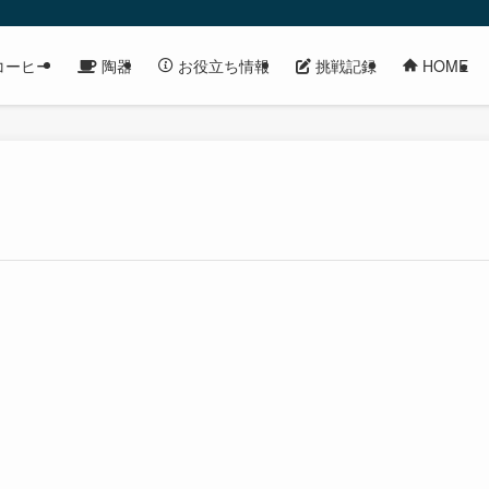
コーヒー
陶器
挑戦記録
お役立ち情報
HOME