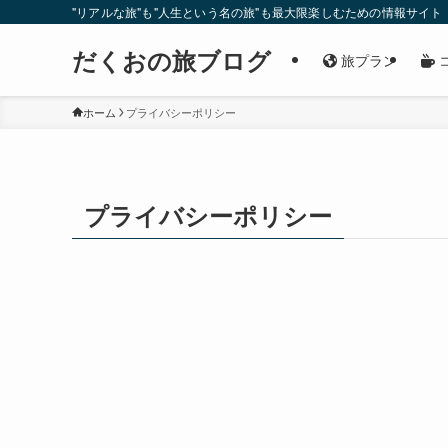
"リアルな旅"も"人生という名の旅"も最大限楽しむための情報サイト
だくおの旅ブログ
旅プラン
ホーム
プライバシーポリシー
プライバシーポリシー