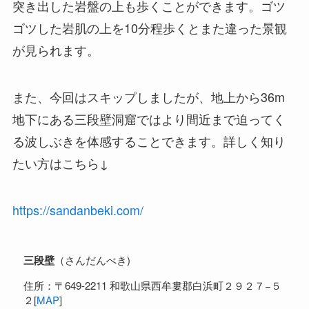
突き出した岩盤の上も歩くことができます。ゴツ
ゴツした岩肌の上を10分程歩くとまた違った景観
が見られます。
また、今回はスキップしましたが、地上から36m
地下にある三段壁洞窟ではより間近まで迫ってく
る波しぶきを体感することできます。詳しく知り
たい方はこちら↓
https://sandanbeki.com/
三段壁
（さんだんべき)
住所：〒649-2211 和歌山県西牟婁郡白浜町２９２７−５
２[
MAP
]