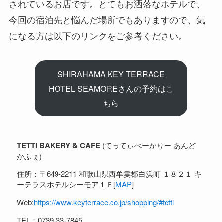
されているお店です。とてもお洒落なホテルで、
今回の宿泊先と悩んだ場所でもありますので、気
になる方は以下のリンクをご参考ください。
SHIRAHAMA KEY TERRACE
HOTEL SEAMOREさんの予約はこ
ちら
TETTI BAKERY & CAFE
(てってぃべーかりー あんど
かふぇ)
住所：〒649-2211 和歌山県西牟婁郡白浜町 １８２１ キ
ーテラスホテルシーモア１Ｆ[
MAP
]
Web:
https://www.keyterrace.co.jp/shopping/#tetti
TEL：0739-33-7845