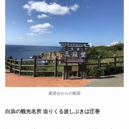
展望台からの眺望
白浜の観光名所 迫りくる波しぶきは圧巻