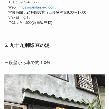
TEL：0739-43-6588
Web :
https://sandanbeki.com/
営業時間：24時間営業（三段壁洞窟8:00～17:00）
定休日：なし
予算：￥1,500(洞窟観光時)
5. 九十九別邸 豆の湯
三段壁から車で約１0分