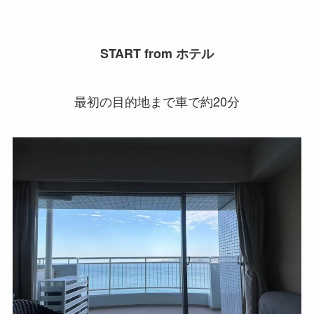
START
from
ホテル
最初の目的地まで車で約20分