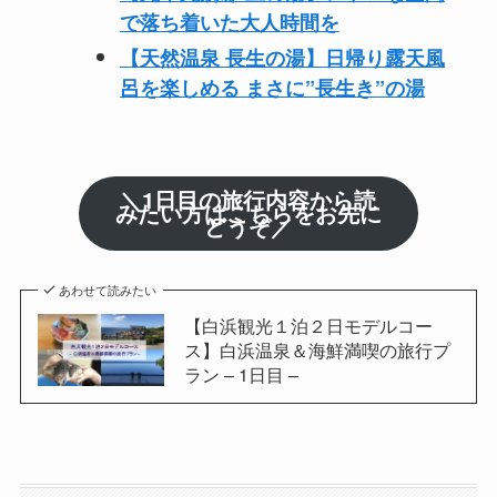
で落ち着いた大人時間を
【天然温泉 長生の湯】
日帰り露天風
呂を楽しめる まさに”長生き”の湯
＼1日目の旅行内容から読
みたい方はこちらをお先に
どうぞ／
あわせて読みたい
【白浜観光１泊２日モデルコー
ス】白浜温泉＆海鮮満喫の旅行プ
ラン – 1日目 –