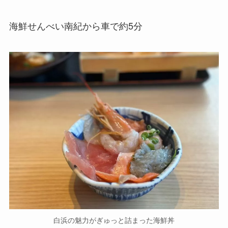
海鮮せんべい南紀から車で約5分
白浜の魅力がぎゅっと詰まった海鮮丼