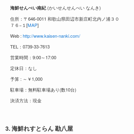
海鮮せんべい南紀
(かいせんせんべい なんき)
住所：〒646-0011 和歌山県田辺市新庄町北内ノ浦３０
７６−１[
MAP
]
Web :
http://www.kaisen-nanki.com/
TEL：0739-33-7613
営業時間：9:00～17:00
定休日：なし
予算 : ～￥1,000
駐車場：無料駐車場あり(数10台)
決済方法：現金
3. 海鮮れすとらん 勘八屋