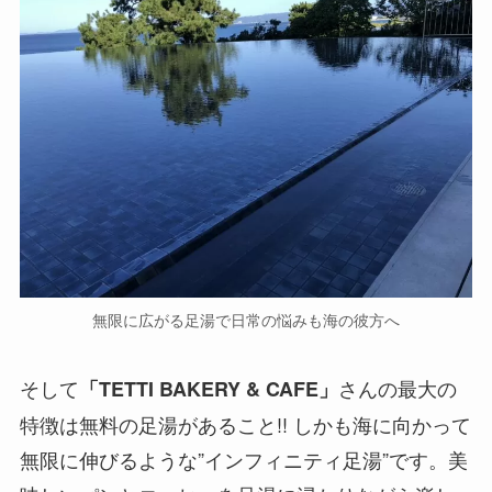
無限に広がる足湯で日常の悩みも海の彼方へ
そして
さんの最大の
「TETTI BAKERY & CAFE」
特徴は無料の足湯があること!!
しかも海に向かって
無限に伸びるような”インフィニティ足湯”です。
美