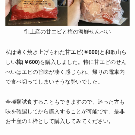
御土産の甘エビと梅の海鮮せんべい
私は薄く焼き上げられた
と和歌山ら
甘エビ(￥600)
しい
を購入しました。特に甘エビのせん
梅(￥600)
べいはエビの旨味が凄く感じられ、帰りの電車内
で食べ切ってしまいそうな勢いでした。
全種類試食することもできますので、迷った方も
味を確認してから購入することが可能です。是非
お土産の１枠として購入してみてください。