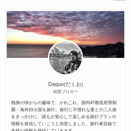
Daquo(だくお)
副業ブロガー
独身の頃からの趣味で、かれこれ、国内47都道府県制
覇・海外23カ国を旅行。旅行に不慣れな妻との二人旅
をきっかけに、誰もが安心して楽しめる旅行プランや
情報を発信していこうと決意しました。旅行者目線で
多様な情報を発信していきます。