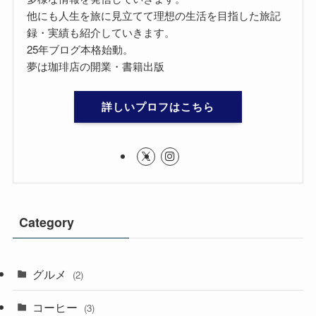
他にも人生を旅に見立てて理想の生活を目指した旅記
録・実績も紹介していきます。
25年ブログ本格始動。
夢は珈琲店の開業・書籍出版
詳しいプロフはこちら
Category
グルメ
(2)
コーヒー
(3)