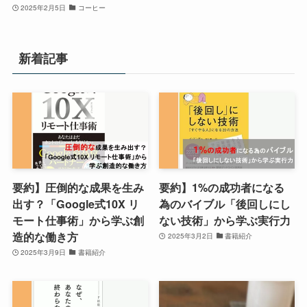
2025年2月5日
コーヒー
新着記事
要約】圧倒的な成果を生み
要約】1%の成功者になる
出す？「Google式10X リ
為のバイブル「後回しにし
モート仕事術」から学ぶ創
ない技術」から学ぶ実行力
造的な働き方
2025年3月2日
書籍紹介
2025年3月9日
書籍紹介