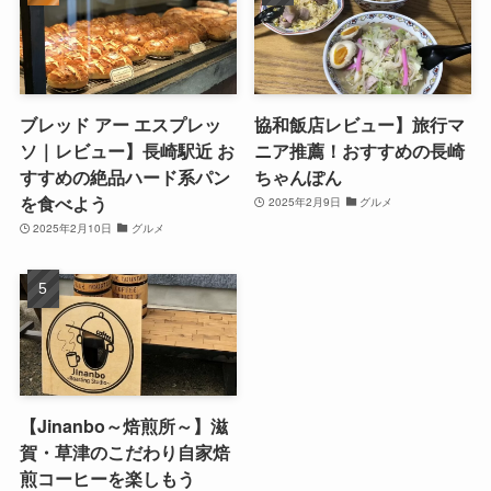
ブレッド アー エスプレッ
協和飯店レビュー】旅行マ
ソ｜レビュー】長崎駅近 お
ニア推薦！おすすめの長崎
すすめの絶品ハード系パン
ちゃんぽん
を食べよう
2025年2月9日
グルメ
2025年2月10日
グルメ
【Jinanbo～焙煎所～】滋
賀・草津のこだわり自家焙
煎コーヒーを楽しもう