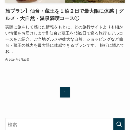
旅プラン】仙台・蔵王を１泊２日で最大限に体感｜グ
ルメ・大自然・温泉満喫コース①
実際に旅をして感じた情報をもとに、どの旅行サイトよりも細か
い情報をお届けします!! 仙台と蔵王を1泊2日で巡る旅行モデルコ
ースをご紹介。ご当地グルメや雄大な自然、ショッピングなど仙
台・蔵王の魅力を最大限に体感できるプランです。 旅行に慣れて
お...
2024年9月23日
1