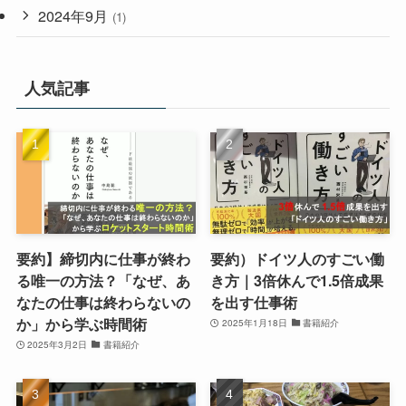
2024年9月
(1)
人気記事
要約】締切内に仕事が終わ
要約）ドイツ人のすごい働
る唯一の方法？「なぜ、あ
き方｜3倍休んで1.5倍成果
なたの仕事は終わらないの
を出す仕事術
か」から学ぶ時間術
2025年1月18日
書籍紹介
2025年3月2日
書籍紹介