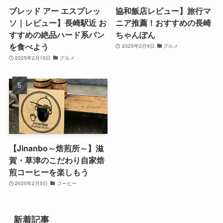
ブレッド アー エスプレッ
協和飯店レビュー】旅行マ
ソ｜レビュー】長崎駅近 お
ニア推薦！おすすめの長崎
すすめの絶品ハード系パン
ちゃんぽん
を食べよう
2025年2月9日
グルメ
2025年2月10日
グルメ
【Jinanbo～焙煎所～】滋
賀・草津のこだわり自家焙
煎コーヒーを楽しもう
2025年2月5日
コーヒー
新着記事