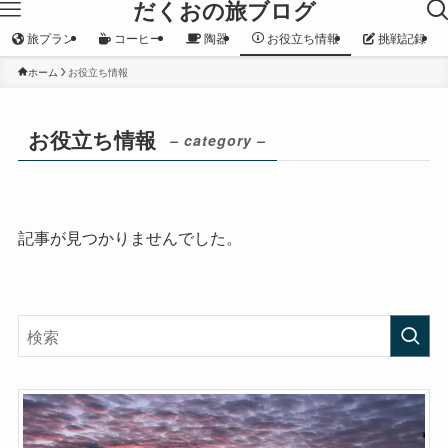
だくおの旅ブログ
旅プラン
コーヒー
陶器
お役立ち情報
挑戦記録
ホーム
お役立ち情報
お役立ち情報
– category –
記事が見つかりませんでした。