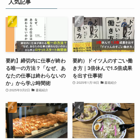
人気記事
要約】締切内に仕事が終わ
要約）ドイツ人のすごい働
る唯一の方法？「なぜ、あ
き方｜3倍休んで1.5倍成果
なたの仕事は終わらないの
を出す仕事術
か」から学ぶ時間術
2025年1月18日
書籍紹介
2025年3月2日
書籍紹介