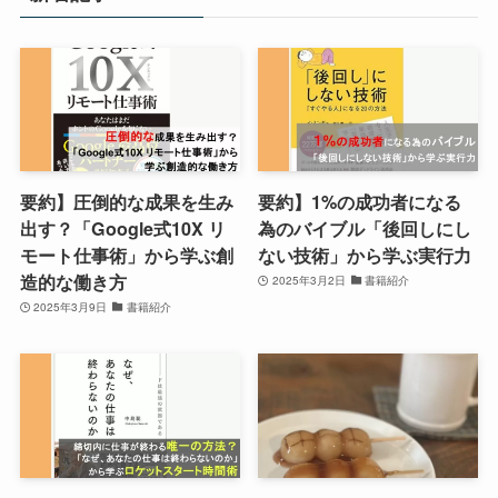
要約】圧倒的な成果を生み
要約】1%の成功者になる
出す？「Google式10X リ
為のバイブル「後回しにし
モート仕事術」から学ぶ創
ない技術」から学ぶ実行力
造的な働き方
2025年3月2日
書籍紹介
2025年3月9日
書籍紹介