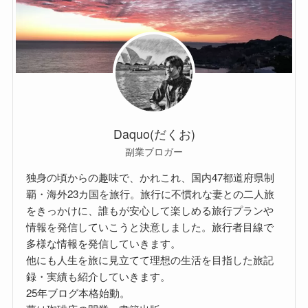
Daquo(だくお)
副業ブロガー
独身の頃からの趣味で、かれこれ、国内47都道府県制
覇・海外23カ国を旅行。旅行に不慣れな妻との二人旅
をきっかけに、誰もが安心して楽しめる旅行プランや
情報を発信していこうと決意しました。旅行者目線で
多様な情報を発信していきます。
他にも人生を旅に見立てて理想の生活を目指した旅記
録・実績も紹介していきます。
25年ブログ本格始動。