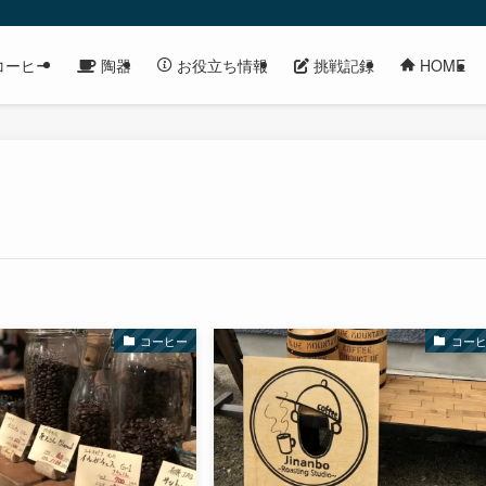
コーヒー
陶器
挑戦記録
お役立ち情報
HOME
コーヒー
コー