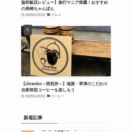
協和飯店レビュー】旅行マニア推薦！おすすめ
の長崎ちゃんぽん
2025年2月9日
グルメ
【Jinanbo～焙煎所～】滋賀・草津のこだわり
自家焙煎コーヒーを楽しもう
2025年2月5日
コーヒー
新着記事