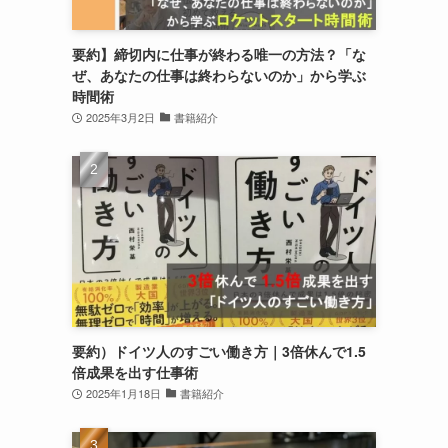
要約】締切内に仕事が終わる唯一の方法？「な
ぜ、あなたの仕事は終わらないのか」から学ぶ
時間術
2025年3月2日
書籍紹介
要約）ドイツ人のすごい働き方｜3倍休んで1.5
倍成果を出す仕事術
2025年1月18日
書籍紹介