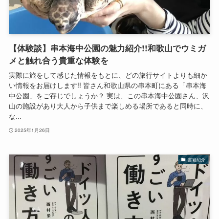
【体験談】串本海中公園の魅力紹介!!和歌山でウミガ
メと触れ合う貴重な体験を
実際に旅をして感じた情報をもとに、どの旅行サイトよりも細か
い情報をお届けします!! 皆さん和歌山県の串本町にある「串本海
中公園」をご存じでしょうか？ 実は、この串本海中公園さん、沢
山の施設があり大人から子供まで楽しめる場所であると同時に、
な...
2025年1月26日
書籍紹介