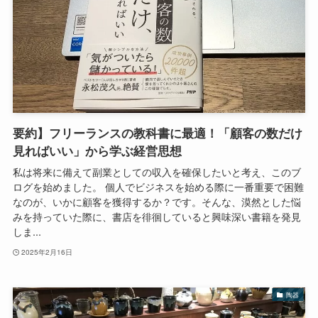
要約】フリーランスの教科書に最適！「顧客の数だけ
見ればいい」から学ぶ経営思想
私は将来に備えて副業としての収入を確保したいと考え、このブ
ログを始めました。 個人でビジネスを始める際に一番重要で困難
なのが、いかに顧客を獲得するか？です。そんな、漠然とした悩
みを持っていた際に、書店を徘徊していると興味深い書籍を発見
しま...
2025年2月16日
陶器