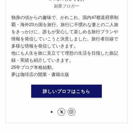
副業ブロガー
独身の頃からの趣味で、かれこれ、国内47都道府県制
覇・海外23カ国を旅行。旅行に不慣れな妻との二人旅
をきっかけに、誰もが安心して楽しめる旅行プランや
情報を発信していこうと決意しました。旅行者目線で
多様な情報を発信していきます。
他にも人生を旅に見立てて理想の生活を目指した旅記
録・実績も紹介していきます。
25年ブログ本格始動。
夢は珈琲店の開業・書籍出版
詳しいプロフはこちら