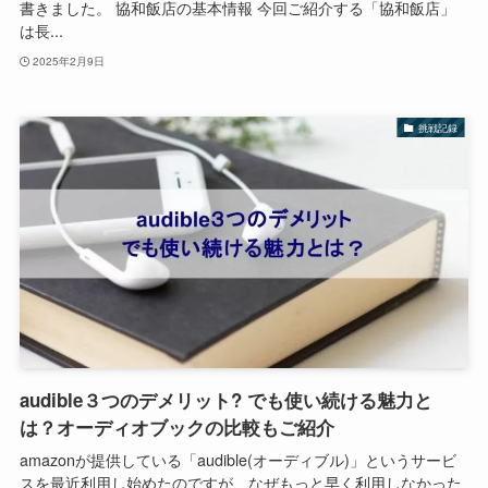
書きました。 協和飯店の基本情報 今回ご紹介する「協和飯店」
は長...
2025年2月9日
挑戦記録
audible３つのデメリット? でも使い続ける魅力と
は？オーディオブックの比較もご紹介
amazonが提供している「audible(オーディブル)」というサービ
スを最近利用し始めたのですが、なぜもっと早く利用しなかった