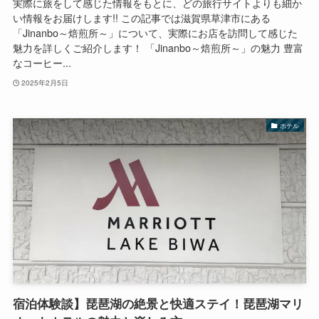
実際に旅をして感じた情報をもとに、どの旅行サイトよりも細か
い情報をお届けします!! この記事では滋賀県草津市にある
「Jinanbo～焙煎所～」について、実際にお店を訪問して感じた
魅力を詳しくご紹介します！ 「Jinanbo～焙煎所～」の魅力 豊富
なコーヒー...
2025年2月5日
ホテル
宿泊体験談】琵琶湖の絶景と快適ステイ！琵琶湖マリ