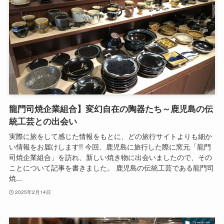
龍門司焼企業組合】変幻自在の陶器たち～鹿児島の伝
統工芸との出会い
実際に旅をして感じた情報をもとに、どの旅行サイトよりも細か
い情報をお届けします!! 今回、鹿児島に旅行した際に窯元「龍門
司焼企業組合」を訪れ、新しい焼き物に出会いましたので、その
ことについて記事を書きました。 鹿児島の伝統工芸である龍門司
焼...
2025年2月14日
コーヒー