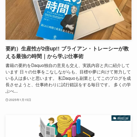
要約）生産性が2倍up!! ブライアン・トレーシーが教
える最強の時間｜から学ぶ仕事術
書籍の要約をDaquo独自の意見も交え、実践内容と共に紹介して
います 日々の仕事をこなしながらも、目標や夢に向けて努力して
いる人は多いと思います。 私Daquoも副業としてこのブログを成
長させようと、仕事終わりに試行錯誤をする毎日です。 多くの学
ぶべ...
2025年1月15日
挑戦記録