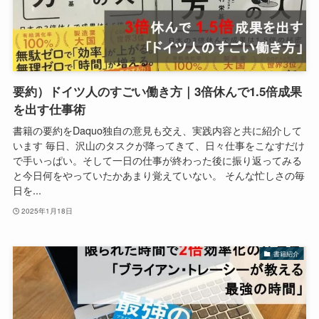
要約）ドイツ人のすごい働き方｜3倍休んで1.5倍成果
を出す仕事術
書籍の要約をDaquo独自の意見も交え、実践内容と共に紹介して
います 毎日、沢山のタスクが降ってきて、日々仕事をこなすだけ
で手いっぱい。そして一日の仕事が終わった後に振り返ってみる
と今日何をやっていたかあまり覚えていない。 そんな忙しさの毎
日を...
2025年1月18日
書籍紹介