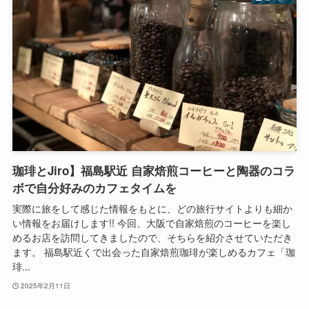
珈琲とJiro】福島駅近 自家焙煎コーヒーと陶器のコラ
ボで自分好みのカフェタイムを
実際に旅をして感じた情報をもとに、どの旅行サイトよりも細か
い情報をお届けします!! 今回、大阪で自家焙煎のコーヒーを楽し
めるお店を訪問してきましたので、そちらを紹介させていただき
ます。 福島駅近くで出会った自家焙煎珈琲が楽しめるカフェ「珈
琲...
2025年2月11日