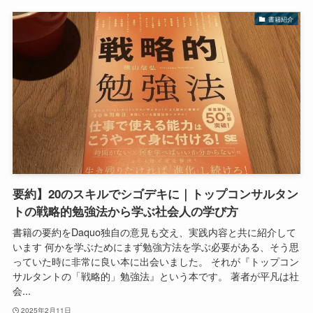
書籍紹介
要約】20のスキルでシゴデキに｜トップコンサルタン
トの戦略的勉強法から学ぶ社会人の学び方
書籍の要約をDaquo独自の意見も交え、実践内容と共に紹介して
います 何かを学ぶためにまず勉強方法を学ぶ必要がある、そう思
っていた時に非常に良い本に出会いました。 それが『トップコン
サルタントの「戦略的」勉強法』という本です。 著者が平凡は社
会...
2025年2月11日