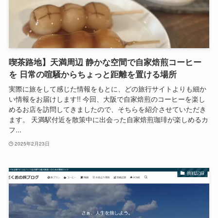
喫茶路地】天満周辺 静かな空間で自家焙煎コーヒー
を 日常の喧騒からちょっと距離を置ける場所
実際に旅をして感じた情報をもとに、どの旅行サイトよりも細か
い情報をお届けします!! 今回、大阪で自家焙煎のコーヒーを楽し
めるお店を訪問してきましたので、そちらを紹介させていただき
ます。 天満駅付近を散策中に出会った自家焙煎珈琲が楽しめるカ
フ...
2025年2月23日
挑戦記録