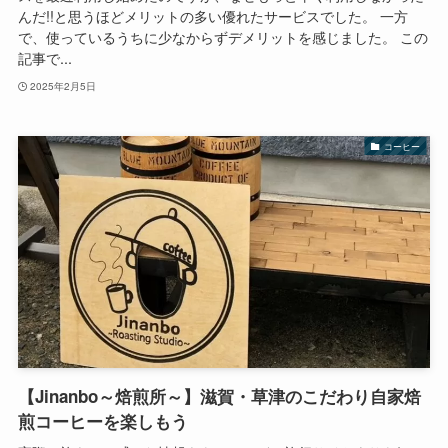
んだ!!と思うほどメリットの多い優れたサービスでした。 一方
で、使っているうちに少なからずデメリットを感じました。 この
記事で...
2025年2月5日
コーヒー
【Jinanbo～焙煎所～】滋賀・草津のこだわり自家焙
煎コーヒーを楽しもう