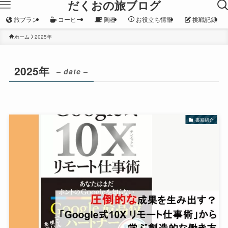
だくおの旅ブログ
旅プラン
コーヒー
陶器
お役立ち情報
挑戦記録
ホーム
2025年
2025年
– date –
書籍紹介