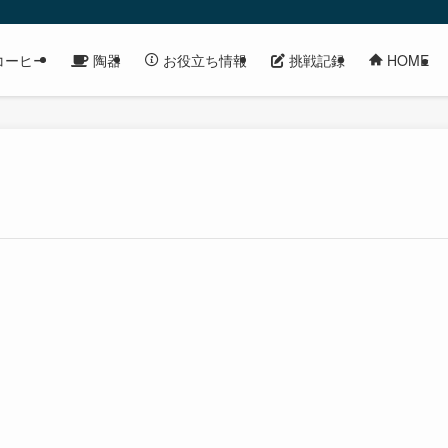
コーヒー
陶器
挑戦記録
お役立ち情報
HOME