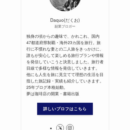
Daquo(だくお)
副業ブロガー
独身の頃からの趣味で、かれこれ、国内
47都道府県制覇・海外23カ国を旅行。旅
行に不慣れな妻との二人旅をきっかけに、
誰もが安心して楽しめる旅行プランや情報
を発信していこうと決意しました。旅行者
目線で多様な情報を発信していきます。
他にも人生を旅に見立てて理想の生活を目
指した旅記録・実績も紹介していきます。
25年ブログ本格始動。
夢は珈琲店の開業・書籍出版
詳しいプロフはこちら