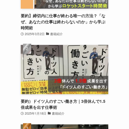
要約】締切内に仕事が終わる唯一の方法？「な
ぜ、あなたの仕事は終わらないのか」から学ぶ
時間術
2025年3月2日
書籍紹介
要約）ドイツ人のすごい働き方｜3倍休んで1.5
倍成果を出す仕事術
2025年1月18日
書籍紹介