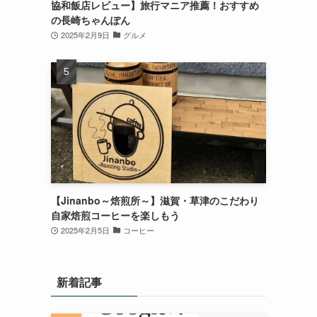
協和飯店レビュー】旅行マニア推薦！おすすめ
の長崎ちゃんぽん
2025年2月9日
グルメ
【Jinanbo～焙煎所～】滋賀・草津のこだわり
自家焙煎コーヒーを楽しもう
2025年2月5日
コーヒー
新着記事