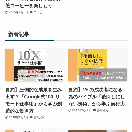
煎コーヒーを楽しもう
2025年2月5日
コーヒー
新着記事
要約】圧倒的な成果を生み
要約】1%の成功者になる
出す？「Google式10X リ
為のバイブル「後回しにし
モート仕事術」から学ぶ創
ない技術」から学ぶ実行力
造的な働き方
2025年3月2日
書籍紹介
2025年3月9日
書籍紹介