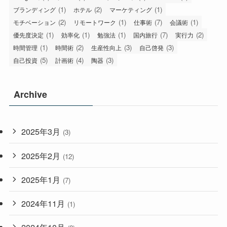
(1)
(2)
(1)
ブランディング
ホテル
マーケティング
(2)
(1)
(7)
(1)
モチベーション
リモートワーク
仕事術
会議術
(1)
(1)
(1)
(7)
(2)
優先度決定
効率化
勉強法
国内旅行
実行力
(1)
(2)
(3)
(3)
時間管理
時間術
生産性向上
自己啓発
(5)
(4)
(3)
自己投資
計画術
陶器
Archive
2025年3月
(3)
2025年2月
(12)
2025年1月
(7)
2024年11月
(1)