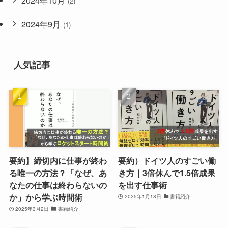
2024年10月
(2)
2024年9月
(1)
人気記事
要約】締切内に仕事が終わ
要約）ドイツ人のすごい働
る唯一の方法？「なぜ、あ
き方｜3倍休んで1.5倍成果
なたの仕事は終わらないの
を出す仕事術
か」から学ぶ時間術
2025年1月18日
書籍紹介
2025年3月2日
書籍紹介