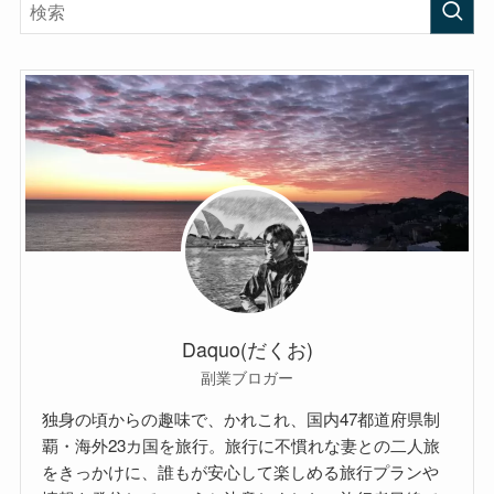
Daquo(だくお)
副業ブロガー
独身の頃からの趣味で、かれこれ、国内47都道府県制
覇・海外23カ国を旅行。旅行に不慣れな妻との二人旅
をきっかけに、誰もが安心して楽しめる旅行プランや