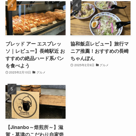
ブレッド アー エスプレッ
協和飯店レビュー】旅行マ
ソ｜レビュー】長崎駅近 お
ニア推薦！おすすめの長崎
すすめの絶品ハード系パン
ちゃんぽん
を食べよう
2025年2月9日
グルメ
2025年2月10日
グルメ
【Jinanbo～焙煎所～】滋
賀・草津のこだわり自家焙